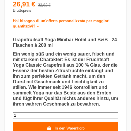
26,91 €
32,82 €
Bruttopreis
Hai bisogno di un'offerta personalizzata per maggiori
quantitativi? »
Grapefruitsaft Yoga Minibar Hotel und B&B - 24
Flaschen à 200 ml
Ein wenig süß und ein wenig sauer, frisch und
mit starkem Charakter: Es ist der Fruchtsaft
Yoga Classic Grapefruit aus 100 % Glas, der die
Essenz der besten Zitrusfrüchte einfängt und
ihn zum perfekten Getränk macht, um den
Durst mit Geschmack und Leichtigkeit zu
stillen. Wie immer seit 1946 kontrolliert und
sammelt Yoga nur das Beste aus den Ernten
und fügt ihrer Qualität nichts anderes hinzu, um
ihren wahren Geschmack zu bewahren.
In den Warenkorb