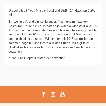
Grapefruitsaft Yoga Minibar Hotel und B&B - 24 Flaschen à 200
ml
Ein wenig süß und ein wenig sauer, frisch und mit starkem
Charakter: Es ist der Fruchtsaft Yoga Classic Grapefruit aus 100
% Glas, der die Essenz der besten Zitrusfrüchte einfängt und ihn
zum perfekten Getränk macht, um den Durst mit Geschmack
und Leichtigkeit zu stillen. Wie immer seit 1946 kontrolliert und
sammelt Yoga nur das Beste aus den Ernten und fügt ihrer
Qualität nichts anderes hinzu, um ihren wahren Geschmack zu
bewahren.
ZUTATEN: Grapefruitsaft aus Konzentrat