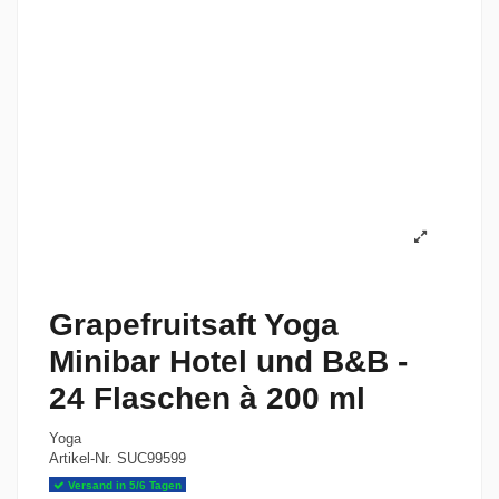
Grapefruitsaft Yoga
Minibar Hotel und B&B -
24 Flaschen à 200 ml
Yoga
Artikel-Nr.
SUC99599
Versand in 5/6 Tagen