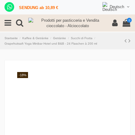
Deutsch
SENDUNG ab 10,89 €
0
Startseite
Kaffee & Getränke
Getränke
Succhi di Frutta
Grapefruitsaft Yoga Minibar Hotel und B&B - 24 Flaschen à 200 ml
-18%