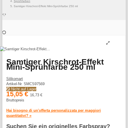
Sprühfarben
Samtiger Kirschrot-Effekt Mini-Sprühfarbe 250 ml
Samtiger Kirschrot-Effekt
Mini-Sprühfarbe 250 ml
Silikomart
Artikel-Nr.
SMCS97569
Nicht auf Lager
15,05 €
16,73 €
Bruttopreis
Hai bisogno di un'offerta personalizzata per maggiori
quantitativi? »
Suchen Sie ein originelles Farbspray?