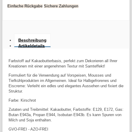
Einfache Rückgabe
Sichere Zahlungen
Beschreibung
Artikeldetails
Farbstoff auf Kakaobutterbasis, perfekt zum Dekorieren all Ihrer
Kreationen mit einer angenehmen Textur mit Samteffekt!
Formuliert für die Verwendung auf Vorspeisen, Mousses und
Tiefkühlprodukten im Allgemeinen. Ideal für Halbgefrorenes und
Eiscreme: Verleiht ein edles und elegantes Aussehen und fixiert die
Struktur.
Farbe: Kirschrot
Zutaten und Treibmittel: Kakaobutter, Farbstoffe: E129, E172, Gas:
Butan E943a, Propan E944, Isobutan E943b. Es kann Spuren von
Milch und Soja enthalten.
GVO-FREI - AZO-FREI