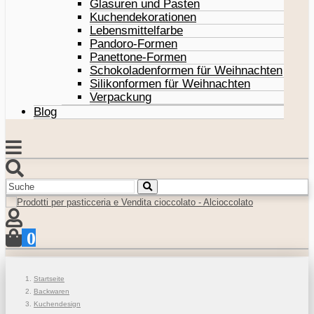
Glasuren und Pasten
Kuchendekorationen
Lebensmittelfarbe
Pandoro-Formen
Panettone-Formen
Schokoladenformen für Weihnachten
Silikonformen für Weihnachten
Verpackung
Blog
0
Startseite
Backwaren
Kuchendesign