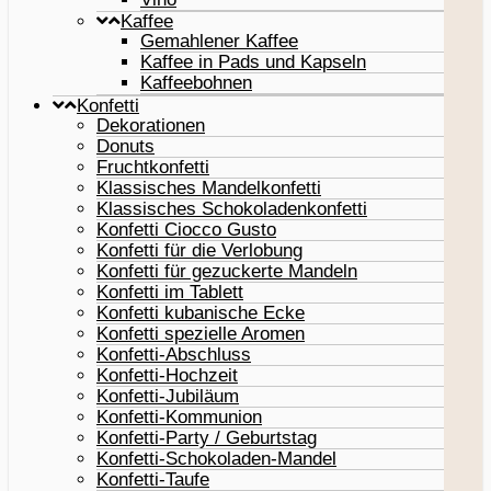
Kaffee
Gemahlener Kaffee
Kaffee in Pads und Kapseln
Kaffeebohnen
Konfetti
Dekorationen
Donuts
Fruchtkonfetti
Klassisches Mandelkonfetti
Klassisches Schokoladenkonfetti
Konfetti Ciocco Gusto
Konfetti für die Verlobung
Konfetti für gezuckerte Mandeln
Konfetti im Tablett
Konfetti kubanische Ecke
Konfetti spezielle Aromen
Konfetti-Abschluss
Konfetti-Hochzeit
Konfetti-Jubiläum
Konfetti-Kommunion
Konfetti-Party / Geburtstag
Konfetti-Schokoladen-Mandel
Konfetti-Taufe