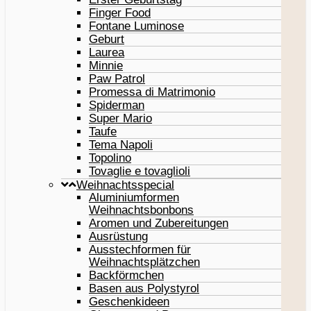
Finger Food
Fontane Luminose
Geburt
Laurea
Minnie
Paw Patrol
Promessa di Matrimonio
Spiderman
Super Mario
Taufe
Tema Napoli
Topolino
Tovaglie e tovaglioli
Weihnachtsspecial
Aluminiumformen
Weihnachtsbonbons
Aromen und Zubereitungen
Ausrüstung
Ausstechformen für
Weihnachtsplätzchen
Backförmchen
Basen aus Polystyrol
Geschenkideen