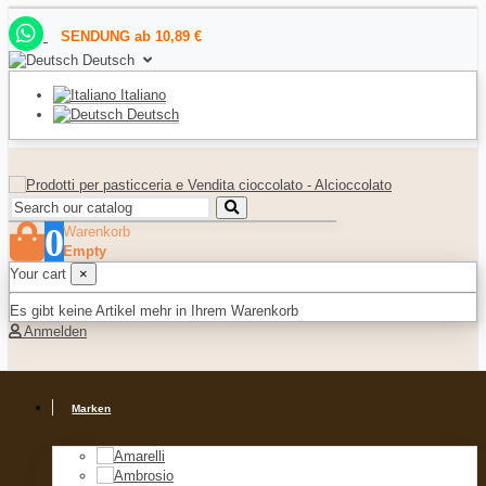
SENDUNG ab 10,89 €
Deutsch
Italiano
Deutsch
0
Warenkorb
Empty
Your cart
×
Es gibt keine Artikel mehr in Ihrem Warenkorb
Anmelden
Marken