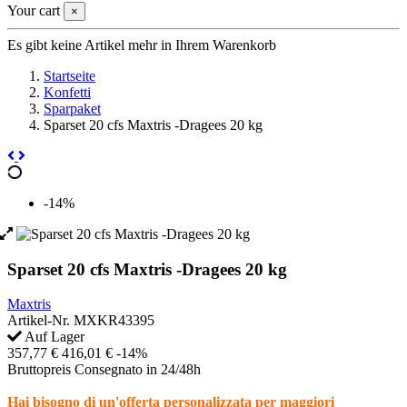
Your cart
×
Es gibt keine Artikel mehr in Ihrem Warenkorb
Startseite
Konfetti
Sparpaket
Sparset 20 cfs Maxtris -Dragees 20 kg
-14%
Sparset 20 cfs Maxtris -Dragees 20 kg
Maxtris
Artikel-Nr.
MXKR43395
Auf Lager
357,77 €
416,01 €
-14%
Bruttopreis
Consegnato in 24/48h
Hai bisogno di un'offerta personalizzata per maggiori