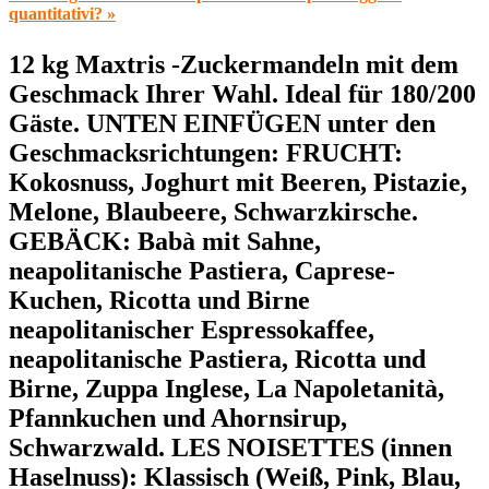
quantitativi? »
12 kg Maxtris -Zuckermandeln mit dem
Geschmack Ihrer Wahl. Ideal für 180/200
Gäste.
UNTEN EINFÜGEN
unter den
Geschmacksrichtungen: FRUCHT:
Kokosnuss, Joghurt mit Beeren, Pistazie,
Melone, Blaubeere, Schwarzkirsche.
GEBÄCK: Babà mit Sahne,
neapolitanische Pastiera, Caprese-
Kuchen, Ricotta und Birne
neapolitanischer Espressokaffee,
neapolitanische Pastiera, Ricotta und
Birne, Zuppa Inglese, La Napoletanità,
Pfannkuchen und Ahornsirup,
Schwarzwald. LES NOISETTES (innen
Haselnuss): Klassisch (Weiß, Pink, Blau,