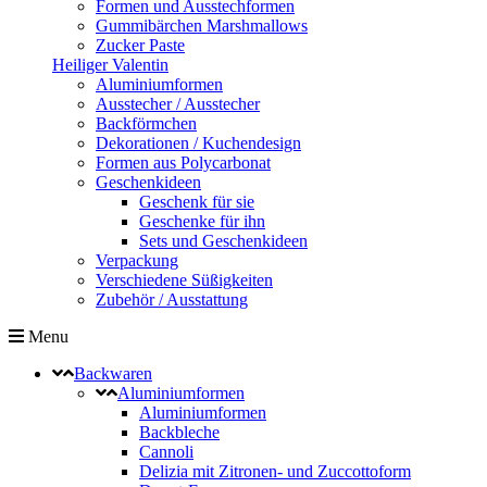
Formen und Ausstechformen
Gummibärchen Marshmallows
Zucker Paste
Heiliger Valentin
Aluminiumformen
Ausstecher / Ausstecher
Backförmchen
Dekorationen / Kuchendesign
Formen aus Polycarbonat
Geschenkideen
Geschenk für sie
Geschenke für ihn
Sets und Geschenkideen
Verpackung
Verschiedene Süßigkeiten
Zubehör / Ausstattung
Menu
Backwaren
Aluminiumformen
Aluminiumformen
Backbleche
Cannoli
Delizia mit Zitronen- und Zuccottoform