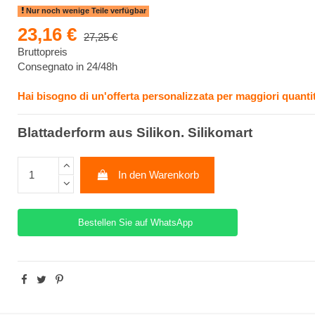
Nur noch wenige Teile verfügbar
23,16 €
27,25 €
Bruttopreis
Consegnato in 24/48h
Hai bisogno di un'offerta personalizzata per maggiori quantit
Blattaderform aus Silikon. Silikomart
In den Warenkorb
Bestellen Sie auf WhatsApp