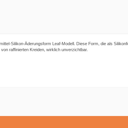
ittel-Silikon-Äderungsform Leaf-Modell. Diese Form, die als Silikon
on raffinierten Kreiden, wirklich unverzichtbar.