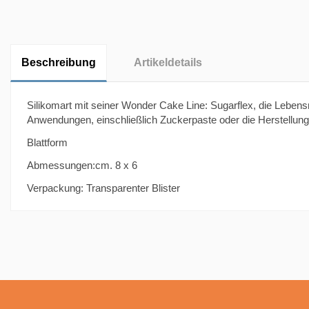
Beschreibung
Artikeldetails
Silikomart mit seiner Wonder Cake Line: Sugarflex, die Lebensm
Anwendungen, einschließlich Zuckerpaste oder die Herstellung v
Blattform
Abmessungen:cm. 8 x 6
Verpackung: Transparenter Blister