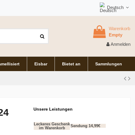
Deutsch
Warenkorb
Empty
Anmelden
mellisiert
Eisbar
Bietet an
Sammlungen
Unsere Leistungen
24
Leckeres Geschenk
Sendung 14,99€
im Warenkorb