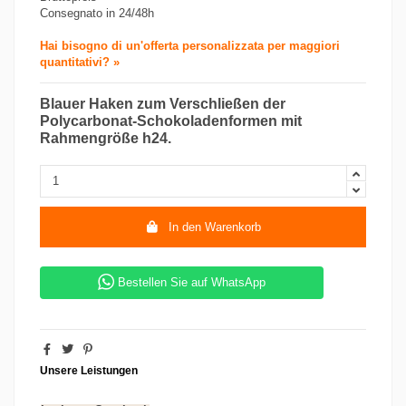
Consegnato in 24/48h
Hai bisogno di un'offerta personalizzata per maggiori
quantitativi? »
Blauer Haken zum Verschließen der
Polycarbonat-Schokoladenformen mit
Rahmengröße h24.
In den Warenkorb
Bestellen Sie auf WhatsApp
Unsere Leistungen