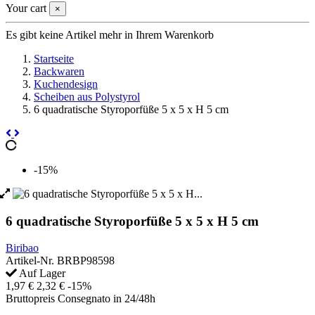
Your cart
×
Es gibt keine Artikel mehr in Ihrem Warenkorb
Startseite
Backwaren
Kuchendesign
Scheiben aus Polystyrol
6 quadratische Styroporfüße 5 x 5 x H 5 cm
-15%
6 quadratische Styroporfüße 5 x 5 x H 5 cm
Biribao
Artikel-Nr.
BRBP98598
Auf Lager
1,97 €
2,32 €
-15%
Bruttopreis
Consegnato in 24/48h