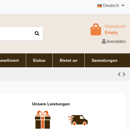
Deutsch
Warenkorb
Empty
Anmelden
mellisiert
Eisbar
Bietet an
Sammlungen
Unsere Leistungen