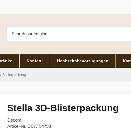
tränke
Konfetti
Hochzeitsbevorzugungen
Kara
D-Blisterpackung
Stella 3D-Blisterpackung
Decora
Artikel-Nr.
DCAT54798