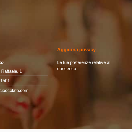
Aggiorna privacy
to
Le tue preferenze relative al
consenso
 Raffaele, 1
31501
cioccolato.com