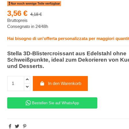
Nur noch wenige Teile verfügbar
3,56 €
4,18 €
Bruttopreis
Consegnato in 24/48h
Hai bisogno di un'offerta personalizzata per maggiori quantit
Stella 3D-Blistercroissant aus Edelstahl ohne
Schweißpunkte, ideal zum Dekorieren von K
und Desserts.
In den Warenkorb
Bestellen Sie auf WhatsApp