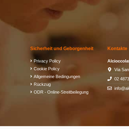
Sicherheit und Geborgenheit
Kontakte
Privacy Policy
Alcioccola
Cookie Policy
Via San
Allgemeine Bedingungen
02 487
Rückzug
info@al
ODR - Online-Streitbeilegung