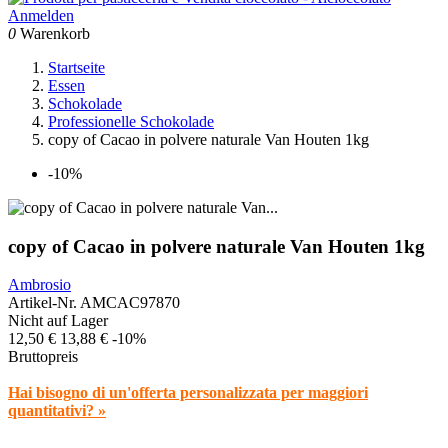
Anmelden
0
Warenkorb
Startseite
Essen
Schokolade
Professionelle Schokolade
copy of Cacao in polvere naturale Van Houten 1kg
-10%
copy of Cacao in polvere naturale Van Houten 1kg
Ambrosio
Artikel-Nr.
AMCAC97870
Nicht auf Lager
12,50 €
13,88 €
-10%
Bruttopreis
Hai bisogno di un'offerta personalizzata per maggiori
quantitativi? »