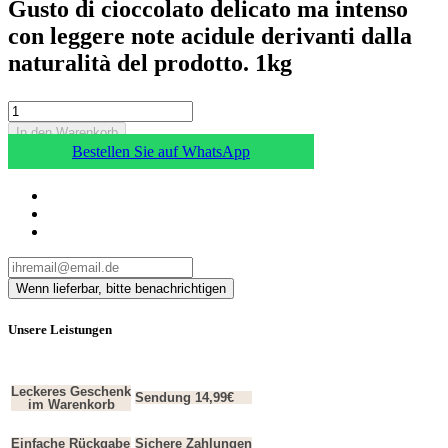
Gusto di cioccolato delicato ma intenso
con leggere note acidule derivanti dalla
naturalità del prodotto. 1kg
In den Warenkorb
Bestellen Sie auf WhatsApp
Unsere Leistungen
Leckeres Geschenk
Sendung 14,99€
im Warenkorb
Einfache Rückgabe
Sichere Zahlungen