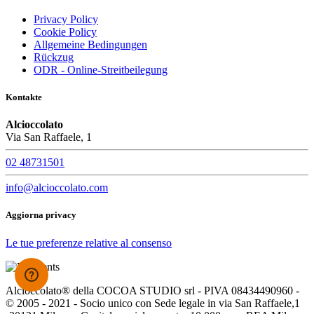
Privacy Policy
Cookie Policy
Allgemeine Bedingungen
Rückzug
ODR - Online-Streitbeilegung
Kontakte
Alcioccolato
Via San Raffaele, 1
02 48731501
info@alcioccolato.com
Aggiorna privacy
Le tue preferenze relative al consenso
Alcioccolato® della COCOA STUDIO srl - PIVA 08434490960 -
© 2005 - 2021 - Socio unico con Sede legale in via San Raffaele,1