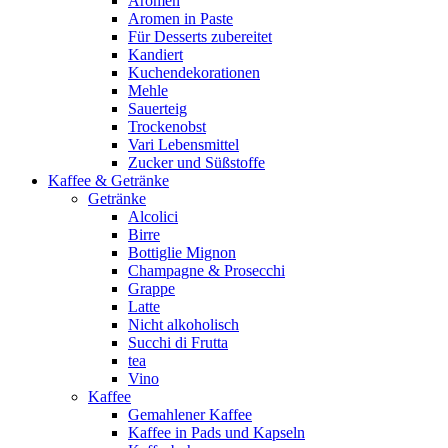
Aromen
Aromen in Paste
Für Desserts zubereitet
Kandiert
Kuchendekorationen
Mehle
Sauerteig
Trockenobst
Vari Lebensmittel
Zucker und Süßstoffe
Kaffee & Getränke
Getränke
Alcolici
Birre
Bottiglie Mignon
Champagne & Prosecchi
Grappe
Latte
Nicht alkoholisch
Succhi di Frutta
tea
Vino
Kaffee
Gemahlener Kaffee
Kaffee in Pads und Kapseln