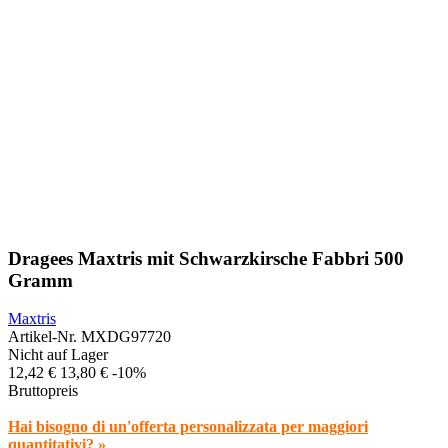
Dragees Maxtris mit Schwarzkirsche Fabbri 500
Gramm
Maxtris
Artikel-Nr.
MXDG97720
Nicht auf Lager
12,42 €
13,80 €
-10%
Bruttopreis
Hai bisogno di un'offerta personalizzata per maggiori
quantitativi? »