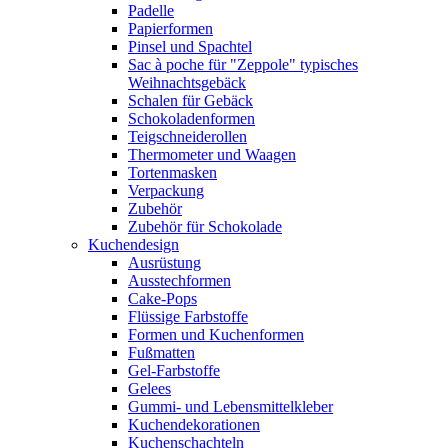
Padelle
Papierformen
Pinsel und Spachtel
Sac à poche für "Zeppole" typisches
Weihnachtsgebäck
Schalen für Gebäck
Schokoladenformen
Teigschneiderollen
Thermometer und Waagen
Tortenmasken
Verpackung
Zubehör
Zubehör für Schokolade
Kuchendesign
Ausrüstung
Ausstechformen
Cake-Pops
Flüssige Farbstoffe
Formen und Kuchenformen
Fußmatten
Gel-Farbstoffe
Gelees
Gummi- und Lebensmittelkleber
Kuchendekorationen
Kuchenschachteln