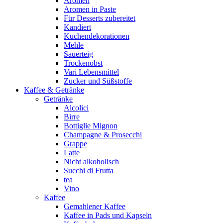
Aromen
Aromen in Paste
Für Desserts zubereitet
Kandiert
Kuchendekorationen
Mehle
Sauerteig
Trockenobst
Vari Lebensmittel
Zucker und Süßstoffe
Kaffee & Getränke
Getränke
Alcolici
Birre
Bottiglie Mignon
Champagne & Prosecchi
Grappe
Latte
Nicht alkoholisch
Succhi di Frutta
tea
Vino
Kaffee
Gemahlener Kaffee
Kaffee in Pads und Kapseln