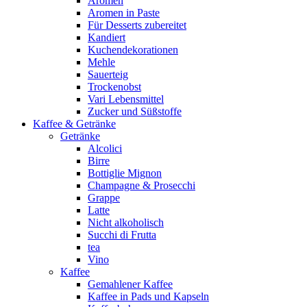
Aromen
Aromen in Paste
Für Desserts zubereitet
Kandiert
Kuchendekorationen
Mehle
Sauerteig
Trockenobst
Vari Lebensmittel
Zucker und Süßstoffe
Kaffee & Getränke
Getränke
Alcolici
Birre
Bottiglie Mignon
Champagne & Prosecchi
Grappe
Latte
Nicht alkoholisch
Succhi di Frutta
tea
Vino
Kaffee
Gemahlener Kaffee
Kaffee in Pads und Kapseln