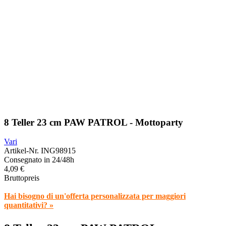
8 Teller 23 cm PAW PATROL - Mottoparty
Vari
Artikel-Nr.
ING98915
Consegnato in 24/48h
4,09 €
Bruttopreis
Hai bisogno di un'offerta personalizzata per maggiori
quantitativi? »