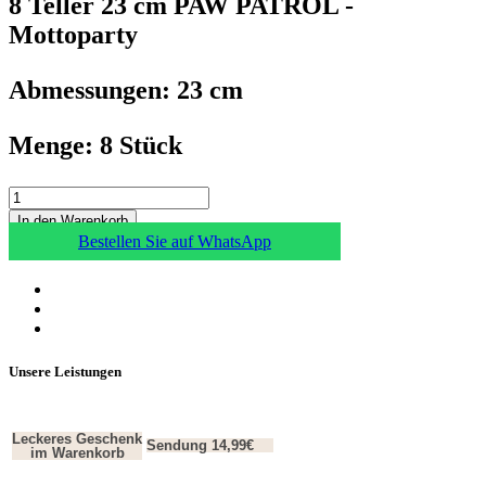
8 Teller 23 cm PAW PATROL -
Mottoparty
Abmessungen: 23 cm
Menge: 8 Stück
In den Warenkorb
Bestellen Sie auf WhatsApp
Unsere Leistungen
Leckeres Geschenk
Sendung 14,99€
im Warenkorb