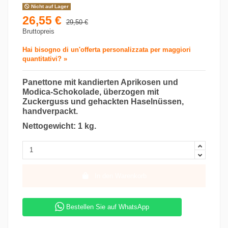
Nicht auf Lager
26,55 €
29,50 €
Bruttopreis
Hai bisogno di un'offerta personalizzata per maggiori
quantitativi? »
Panettone mit kandierten Aprikosen und
Modica-Schokolade, überzogen mit
Zuckerguss und gehackten Haselnüssen,
handverpackt.
Nettogewicht: 1 kg.
In den Warenkorb
Bestellen Sie auf WhatsApp