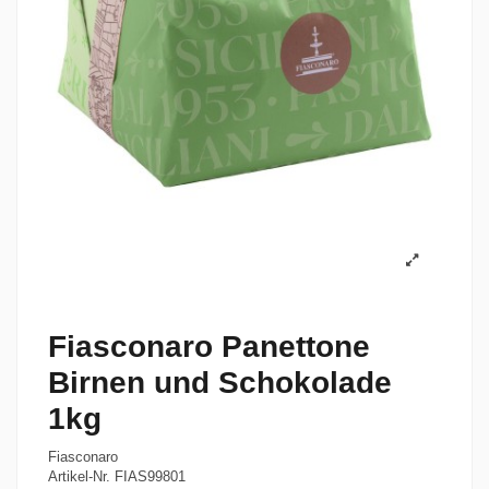
Fiasconaro Panettone
Birnen und Schokolade
1kg
Fiasconaro
Artikel-Nr.
FIAS99801