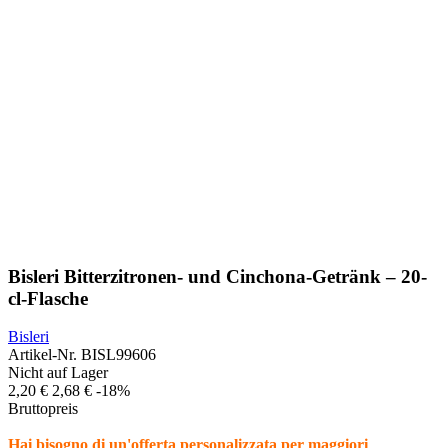
Bisleri Bitterzitronen- und Cinchona-Getränk – 20-
cl-Flasche
Bisleri
Artikel-Nr.
BISL99606
Nicht auf Lager
2,20 €
2,68 €
-18%
Bruttopreis
Hai bisogno di un'offerta personalizzata per maggiori