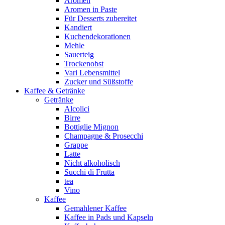
Aromen
Aromen in Paste
Für Desserts zubereitet
Kandiert
Kuchendekorationen
Mehle
Sauerteig
Trockenobst
Vari Lebensmittel
Zucker und Süßstoffe
Kaffee & Getränke
Getränke
Alcolici
Birre
Bottiglie Mignon
Champagne & Prosecchi
Grappe
Latte
Nicht alkoholisch
Succhi di Frutta
tea
Vino
Kaffee
Gemahlener Kaffee
Kaffee in Pads und Kapseln