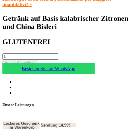
quantitativi? »
Getränk auf Basis kalabrischer Zitronen
und China Bisleri
GLUTENFREI
In den Warenkorb
Bestellen Sie auf WhatsApp
Unsere Leistungen
Leckeres Geschenk
Sendung 14,99€
im Warenkorb