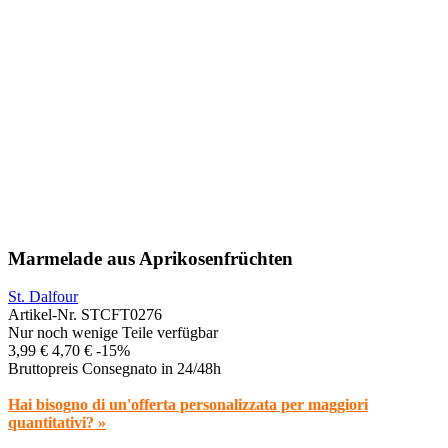
Marmelade aus Aprikosenfrüchten
St. Dalfour
Artikel-Nr.
STCFT0276
Nur noch wenige Teile verfügbar
3,99 €
4,70 €
-15%
Bruttopreis
Consegnato in 24/48h
Hai bisogno di un'offerta personalizzata per maggiori
quantitativi? »