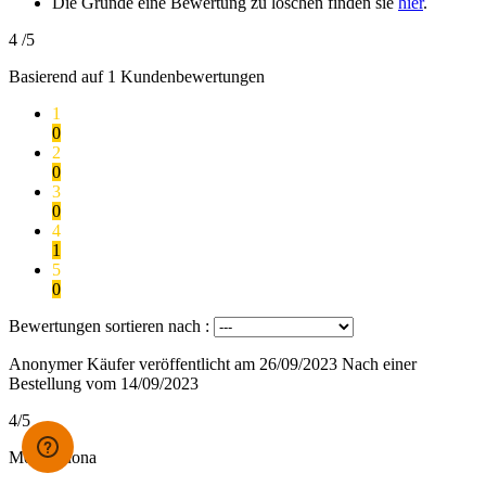
Die Gründe eine Bewertung zu löschen finden sie
hier
.
4
/5
Basierend auf
1
Kundenbewertungen
1
0
2
0
3
0
4
1
5
0
Bewertungen sortieren nach :
Anonymer Käufer
veröffentlicht am 26/09/2023
Nach einer
Bestellung vom 14/09/2023
4/5
Molto buona