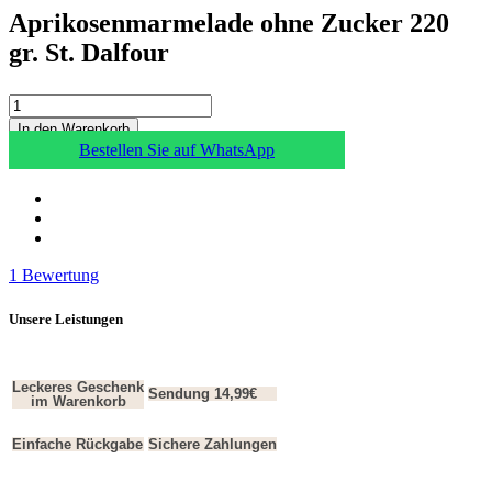
Aprikosenmarmelade ohne Zucker 220
gr. St. Dalfour
In den Warenkorb
Bestellen Sie auf WhatsApp
1
Bewertung
Unsere Leistungen
Leckeres Geschenk
Sendung 14,99€
im Warenkorb
Einfache Rückgabe
Sichere Zahlungen