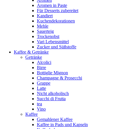
Aromen
Aromen in Paste
Für Desserts zubereitet
Kandiert
Kuchendekorationen
Mehle
Sauerteig
Trockenobst
Vari Lebensmittel
Zucker und Süßstoffe
Kaffee & Getränke
Getränke
Alcolici
Birre
Bottiglie Mignon
Champagne & Prosecchi
Grappe
Latte
Nicht alkoholisch
Succhi di Frutta
tea
Vino
Kaffee
Gemahlener Kaffee
Kaffee in Pads und Kapseln