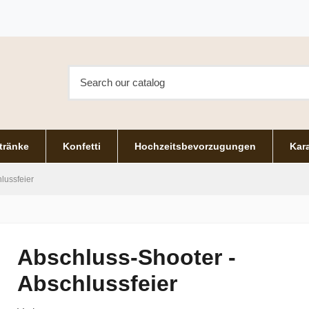
tränke
Konfetti
Hochzeitsbevorzugungen
Kara
lussfeier
Abschluss-Shooter -
Abschlussfeier