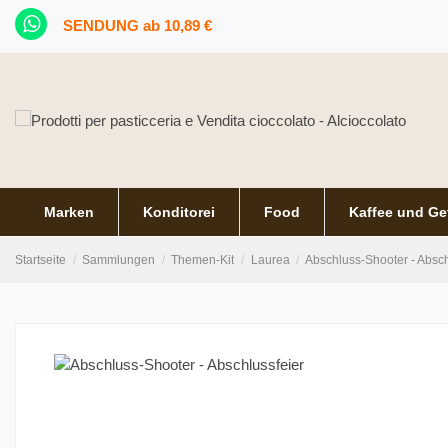
SENDUNG ab 10,89 €
Marken
Konditorei
Food
Kaffee und Ge
Startseite
Sammlungen
Themen-Kit
Laurea
Abschluss-Shooter - Absch