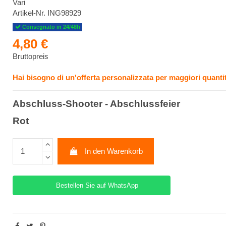
Vari
Artikel-Nr.
ING98929
Consegnato in 24/48h
4,80 €
Bruttopreis
Hai bisogno di un'offerta personalizzata per maggiori quantit
Abschluss-Shooter - Abschlussfeier
Rot
In den Warenkorb
Bestellen Sie auf WhatsApp