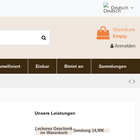
Deutsch
Warenkorb
Empty
Anmelden
mellisiert
Eisbar
Bietet an
Sammlungen
Unsere Leistungen
Leckeres Geschenk
Sendung 14,99€
im Warenkorb