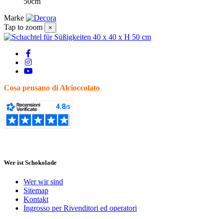
50cm
Marke
Tap to zoom
×
Cosa pensano di Alcioccolato
Wer ist Schokolade
Wer wir sind
Sitemap
Kontakt
Ingrosso per Rivenditori ed operatori