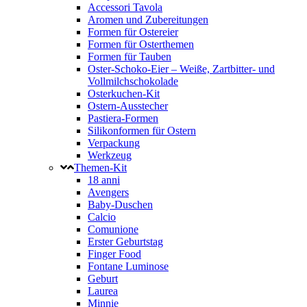
Accessori Tavola
Aromen und Zubereitungen
Formen für Ostereier
Formen für Osterthemen
Formen für Tauben
Oster-Schoko-Eier – Weiße, Zartbitter- und
Vollmilchschokolade
Osterkuchen-Kit
Ostern-Ausstecher
Pastiera-Formen
Silikonformen für Ostern
Verpackung
Werkzeug
Themen-Kit
18 anni
Avengers
Baby-Duschen
Calcio
Comunione
Erster Geburtstag
Finger Food
Fontane Luminose
Geburt
Laurea
Minnie