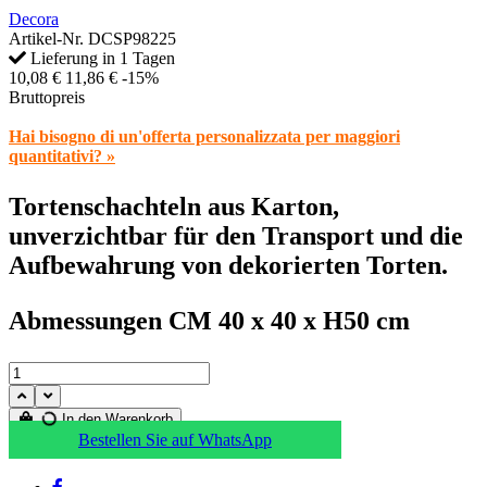
Decora
Artikel-Nr.
DCSP98225
Lieferung in 1 Tagen
10,08 €
11,86 €
-15%
Bruttopreis
Hai bisogno di un'offerta personalizzata per maggiori
quantitativi? »
Tortenschachteln aus Karton,
unverzichtbar für den Transport und die
Aufbewahrung von dekorierten Torten.
Abmessungen CM 40 x 40 x H50 cm
In den Warenkorb
Bestellen Sie auf WhatsApp