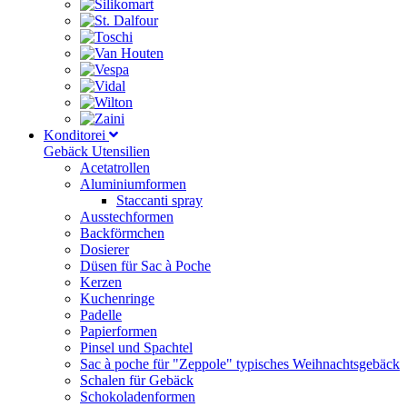
Konditorei
Gebäck Utensilien
Acetatrollen
Aluminiumformen
Staccanti spray
Ausstechformen
Backförmchen
Dosierer
Düsen für Sac à Poche
Kerzen
Kuchenringe
Padelle
Papierformen
Pinsel und Spachtel
Sac à poche für "Zeppole" typisches Weihnachtsgebäck
Schalen für Gebäck
Schokoladenformen