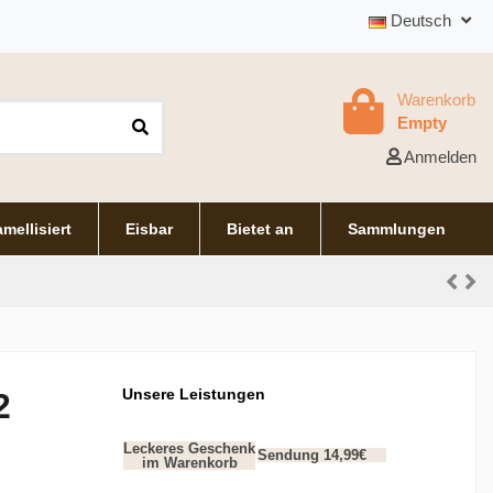
Deutsch
Warenkorb
Empty
Anmelden
mellisiert
Eisbar
Bietet an
Sammlungen
Unsere Leistungen
2
Leckeres Geschenk
Sendung 14,99€
im Warenkorb