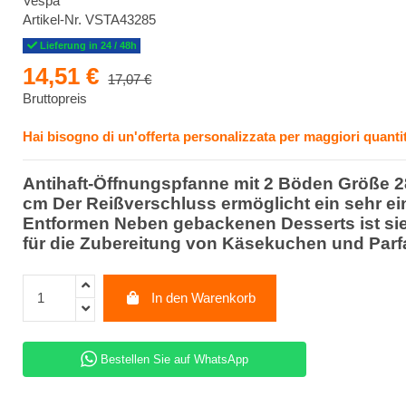
Vespa
Artikel-Nr.
VSTA43285
Lieferung in 24 / 48h
14,51 €
17,07 €
Bruttopreis
Hai bisogno di un'offerta personalizzata per maggiori quantit
Antihaft-Öffnungspfanne mit 2 Böden Größe 2
cm Der Reißverschluss ermöglicht ein sehr e
Entformen Neben gebackenen Desserts ist sie
für die Zubereitung von Käsekuchen und Parfa
In den Warenkorb
Bestellen Sie auf WhatsApp