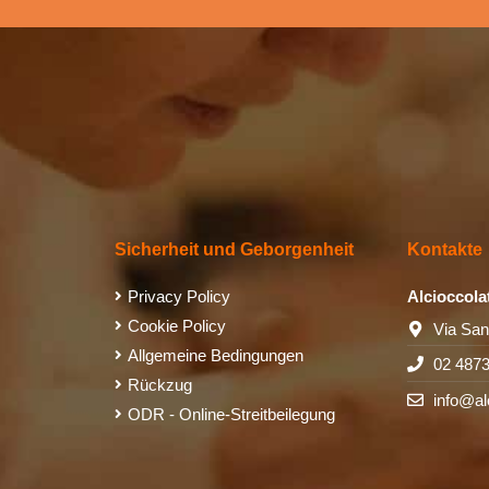
Sicherheit und Geborgenheit
Kontakte
Privacy Policy
Alcioccola
Cookie Policy
Via San
Allgemeine Bedingungen
02 487
Rückzug
info@al
ODR - Online-Streitbeilegung