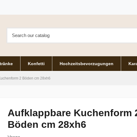
tränke
Konfetti
Hochzeitsbevorzugungen
Kara
Kuchenform 2 Böden cm 28xh6
Aufklappbare Kuchenform 
Böden cm 28xh6