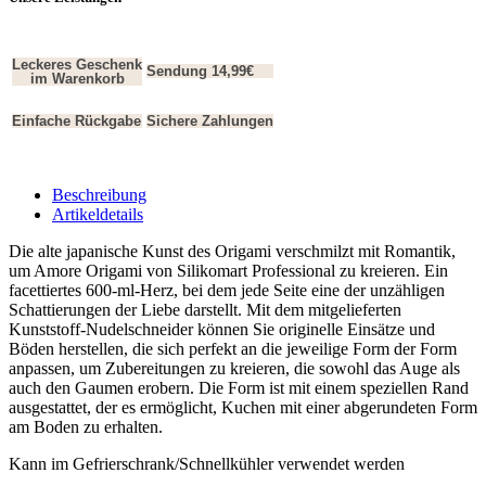
Leckeres Geschenk
Sendung 14,99€
im Warenkorb
Einfache Rückgabe
Sichere Zahlungen
Beschreibung
Artikeldetails
Die alte japanische Kunst des Origami verschmilzt mit Romantik,
um Amore Origami von Silikomart Professional zu kreieren. Ein
facettiertes 600-ml-Herz, bei dem jede Seite eine der unzähligen
Schattierungen der Liebe darstellt. Mit dem mitgelieferten
Kunststoff-Nudelschneider können Sie originelle Einsätze und
Böden herstellen, die sich perfekt an die jeweilige Form der Form
anpassen, um Zubereitungen zu kreieren, die sowohl das Auge als
auch den Gaumen erobern. Die Form ist mit einem speziellen Rand
ausgestattet, der es ermöglicht, Kuchen mit einer abgerundeten Form
am Boden zu erhalten.
Kann im Gefrierschrank/Schnellkühler verwendet werden