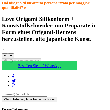
Hai bisogno di un'offerta personalizzata per maggiori
quantitativi? »
Love Origami Silikonform +
Kunststoffschneider, um Präparate in
Form eines Origami-Herzens
herzustellen, alte japanische Kunst.
In den Warenkorb
Bestellen Sie auf WhatsApp
Unsere Leistungen