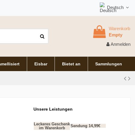
Deutsch
Warenkorb
Empty
Anmelden
mellisiert
Eisbar
Bietet an
Sammlungen
Unsere Leistungen
Leckeres Geschenk
Sendung 14,99€
im Warenkorb