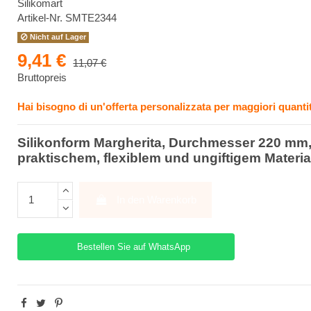
Silikomart
Artikel-Nr.
SMTE2344
Nicht auf Lager
9,41 €
11,07 €
Bruttopreis
Hai bisogno di un'offerta personalizzata per maggiori quantit
Silikonform Margherita, Durchmesser 220 mm
praktischem, flexiblem und ungiftigem Materia
In den Warenkorb
Bestellen Sie auf WhatsApp