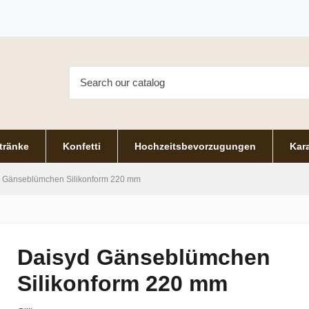
tränke
Konfetti
Hochzeitsbevorzugungen
Kara
 Gänseblümchen Silikonform 220 mm
Daisyd Gänseblümchen
Silikonform 220 mm