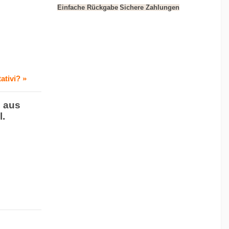
Einfache Rückgabe
Sichere Zahlungen
ativi? »
, aus
l.