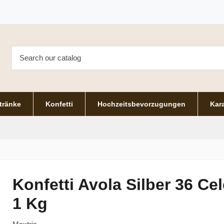
tränke
Konfetti
Hochzeitsbevorzugungen
Kara
Konfetti Avola Silber 36 Ce
1 Kg