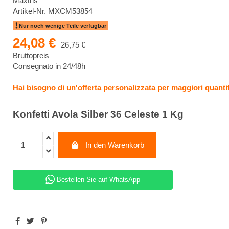
Maxtris
Artikel-Nr.
MXCM53854
Nur noch wenige Teile verfügbar
24,08 €
26,75 €
Bruttopreis
Consegnato in 24/48h
Hai bisogno di un'offerta personalizzata per maggiori quantit
Konfetti Avola Silber 36 Celeste 1 Kg
In den Warenkorb
Bestellen Sie auf WhatsApp