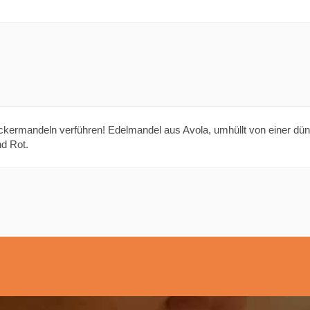
ckermandeln verführen! Edelmandel aus Avola, umhüllt von einer dün
nd Rot.