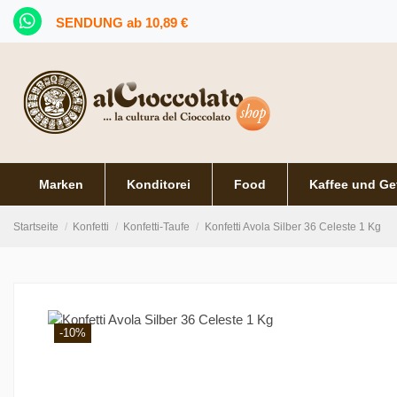
SENDUNG ab 10,89 €
Marken
Konditorei
Food
Kaffee und Ge
Startseite
Konfetti
Konfetti-Taufe
Konfetti Avola Silber 36 Celeste 1 Kg
-10%