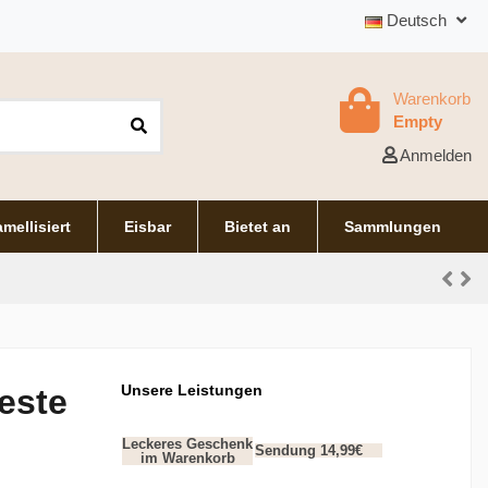
Deutsch
Warenkorb
Empty
Anmelden
mellisiert
Eisbar
Bietet an
Sammlungen
Unsere Leistungen
leste
Leckeres Geschenk
Sendung 14,99€
im Warenkorb