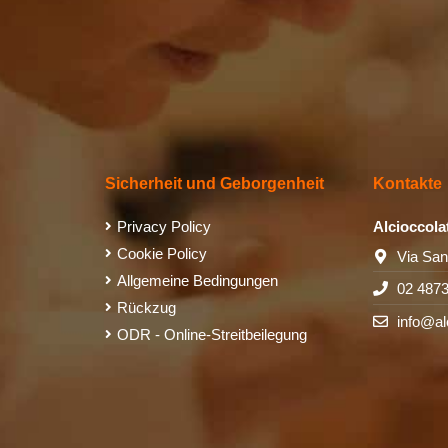
Sicherheit und Geborgenheit
Kontakte
Privacy Policy
Alcioccola
Cookie Policy
Via San
Allgemeine Bedingungen
02 487
Rückzug
info@al
ODR - Online-Streitbeilegung