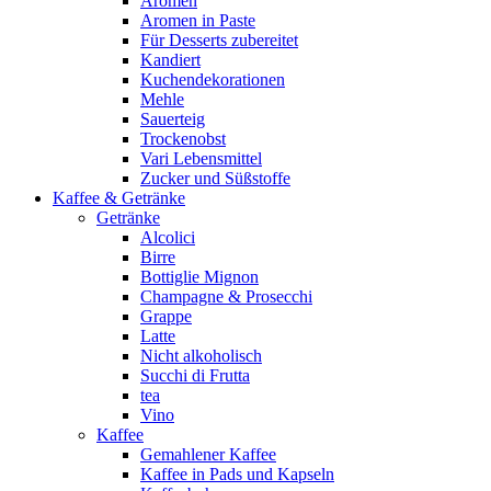
Aromen
Aromen in Paste
Für Desserts zubereitet
Kandiert
Kuchendekorationen
Mehle
Sauerteig
Trockenobst
Vari Lebensmittel
Zucker und Süßstoffe
Kaffee & Getränke
Getränke
Alcolici
Birre
Bottiglie Mignon
Champagne & Prosecchi
Grappe
Latte
Nicht alkoholisch
Succhi di Frutta
tea
Vino
Kaffee
Gemahlener Kaffee
Kaffee in Pads und Kapseln