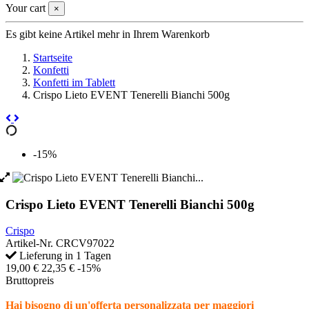
Your cart
×
Es gibt keine Artikel mehr in Ihrem Warenkorb
Startseite
Konfetti
Konfetti im Tablett
Crispo Lieto EVENT Tenerelli Bianchi 500g
-15%
Crispo Lieto EVENT Tenerelli Bianchi 500g
Crispo
Artikel-Nr.
CRCV97022
Lieferung in 1 Tagen
19,00 €
22,35 €
-15%
Bruttopreis
Hai bisogno di un'offerta personalizzata per maggiori