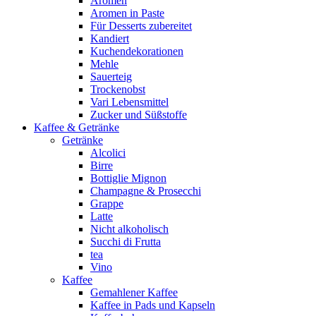
Aromen
Aromen in Paste
Für Desserts zubereitet
Kandiert
Kuchendekorationen
Mehle
Sauerteig
Trockenobst
Vari Lebensmittel
Zucker und Süßstoffe
Kaffee & Getränke
Getränke
Alcolici
Birre
Bottiglie Mignon
Champagne & Prosecchi
Grappe
Latte
Nicht alkoholisch
Succhi di Frutta
tea
Vino
Kaffee
Gemahlener Kaffee
Kaffee in Pads und Kapseln