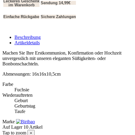
Leckeres Geschenk
Sendung 14,99€
im Warenkorb
Einfache Rückgabe
Sichere Zahlungen
Beschreibung
Artikeldetails
Machen Sie Ihre Erstkommunion, Konfirmation oder Hochzeit
unvergesslich mit unseren eleganten Süßigkeiten- oder
Bonbonschachteln.
Abmessungen: 16x16x10,5cm
Farbe
Fuchsie
Wiederauftreten
Geburt
Geburtstag
Taufe
Marke
Auf Lager
10 Artikel
Tap to zoom
×