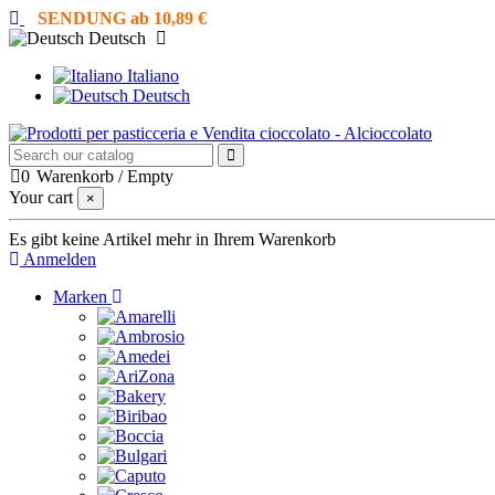
SENDUNG ab 10,89 €
Deutsch
Italiano
Deutsch
0
Warenkorb
/
Empty
Your cart
×
Es gibt keine Artikel mehr in Ihrem Warenkorb
Anmelden
Marken