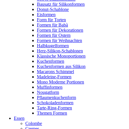
Bausatz für Silikonformen
Donut-Schablone
Eisformen
Form für Torten
Formen für Babà
Formen für Dekorationen
Formen für Ostern
Formen für Weihnachten
Halbkugelformen
Herz-Silikon-Schablonen
Klassische Monoportionen
Kuchenformen
Kuchenformen aus Silikon
Macarons Schimmel
Madeleine-Formen
Mono Moderne Portionen
Muffinformen
Nougatform
Pflaumenkuchenform
Schokoladenformen
Tarte-Ring-Formen
Themen Formen
Essen
Colombe
Cremes