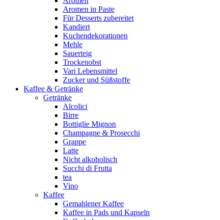
Aromen
Aromen in Paste
Für Desserts zubereitet
Kandiert
Kuchendekorationen
Mehle
Sauerteig
Trockenobst
Vari Lebensmittel
Zucker und Süßstoffe
Kaffee & Getränke
Getränke
Alcolici
Birre
Bottiglie Mignon
Champagne & Prosecchi
Grappe
Latte
Nicht alkoholisch
Succhi di Frutta
tea
Vino
Kaffee
Gemahlener Kaffee
Kaffee in Pads und Kapseln