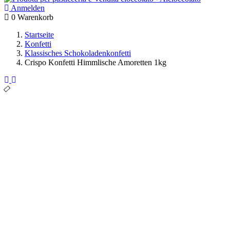
Anmelden
0
Warenkorb
Startseite
Konfetti
Klassisches Schokoladenkonfetti
Crispo Konfetti Himmlische Amoretten 1kg