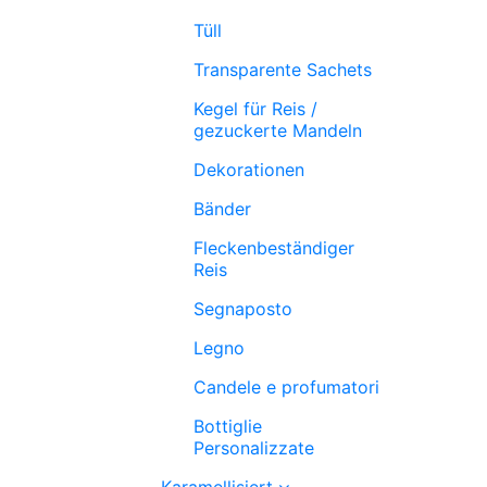
Tüll
Transparente Sachets
Kegel für Reis /
gezuckerte Mandeln
Dekorationen
Bänder
Fleckenbeständiger
Reis
Segnaposto
Legno
Candele e profumatori
Bottiglie
Personalizzate
Karamellisiert