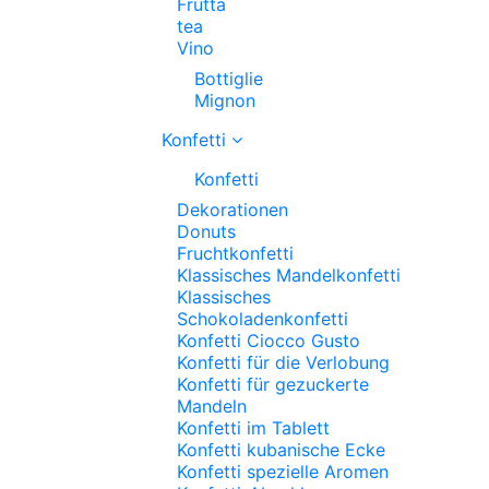
Frutta
tea
Vino
Bottiglie
Mignon
Konfetti
Konfetti
Dekorationen
Donuts
Fruchtkonfetti
Klassisches Mandelkonfetti
Klassisches
Schokoladenkonfetti
Konfetti Ciocco Gusto
Konfetti für die Verlobung
Konfetti für gezuckerte
Mandeln
Konfetti im Tablett
Konfetti kubanische Ecke
Konfetti spezielle Aromen