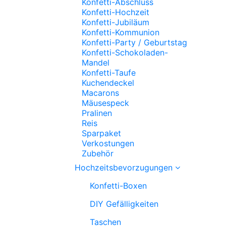
Konfetti-Abschluss
Konfetti-Hochzeit
Konfetti-Jubiläum
Konfetti-Kommunion
Konfetti-Party / Geburtstag
Konfetti-Schokoladen-
Mandel
Konfetti-Taufe
Kuchendeckel
Macarons
Mäusespeck
Pralinen
Reis
Sparpaket
Verkostungen
Zubehör
Hochzeitsbevorzugungen
Konfetti-Boxen
DIY Gefälligkeiten
Taschen