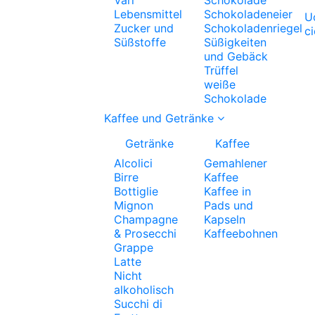
Lebensmittel
Schokoladeneier
U
Zucker und
Schokoladenriegel
c
Süßstoffe
Süßigkeiten
und Gebäck
Trüffel
weiße
Schokolade
Kaffee und Getränke
Getränke
Kaffee
Alcolici
Gemahlener
Birre
Kaffee
Bottiglie
Kaffee in
Mignon
Pads und
Champagne
Kapseln
& Prosecchi
Kaffeebohnen
Grappe
Latte
Nicht
alkoholisch
Succhi di