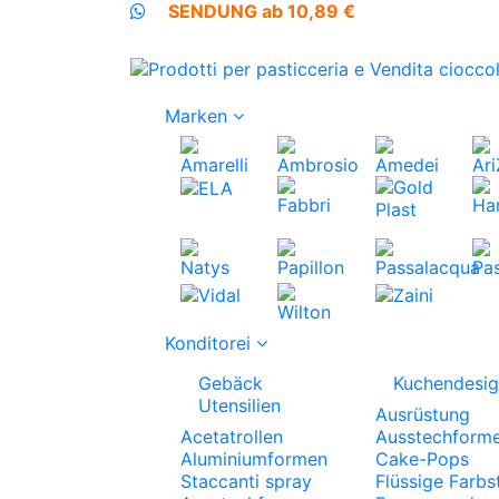
SENDUNG ab 10,89 €
Marken
Konditorei
Gebäck
Kuchendesi
Utensilien
Ausrüstung
Acetatrollen
Ausstechform
Aluminiumformen
Cake-Pops
Staccanti spray
Flüssige Farbs