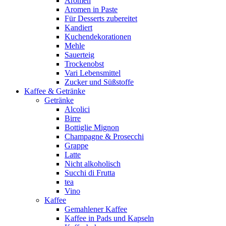
Aromen
Aromen in Paste
Für Desserts zubereitet
Kandiert
Kuchendekorationen
Mehle
Sauerteig
Trockenobst
Vari Lebensmittel
Zucker und Süßstoffe
Kaffee & Getränke
Getränke
Alcolici
Birre
Bottiglie Mignon
Champagne & Prosecchi
Grappe
Latte
Nicht alkoholisch
Succhi di Frutta
tea
Vino
Kaffee
Gemahlener Kaffee
Kaffee in Pads und Kapseln