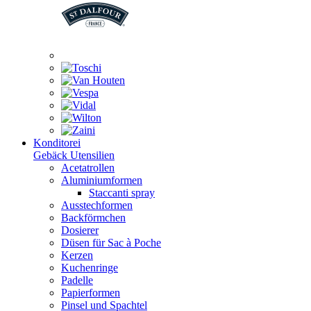
Konditorei
Gebäck Utensilien
Acetatrollen
Aluminiumformen
Staccanti spray
Ausstechformen
Backförmchen
Dosierer
Düsen für Sac à Poche
Kerzen
Kuchenringe
Padelle
Papierformen
Pinsel und Spachtel