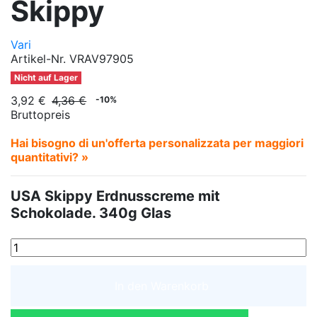
Skippy
Vari
Artikel-Nr.
VRAV97905
Nicht auf Lager
3,92 €
4,36 €
-10%
Bruttopreis
Hai bisogno di un'offerta personalizzata per maggiori
quantitativi? »
USA Skippy Erdnusscreme mit
Schokolade. 340g Glas
In den Warenkorb