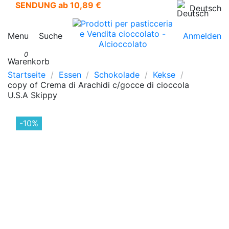
SENDUNG ab 10,89 €
Deutsch
Menu
Suche
Anmelden
0
Warenkorb
Startseite
Essen
Schokolade
Kekse
copy of Crema di Arachidi c/gocce di cioccola
U.S.A Skippy
-10%