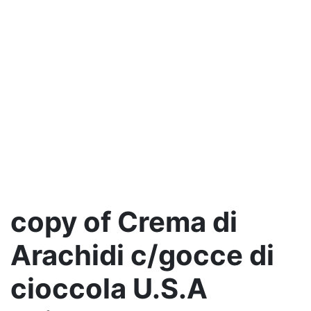
copy of Crema di
Arachidi c/gocce di
cioccola U.S.A