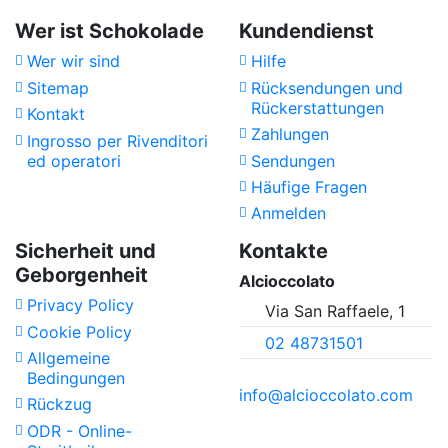
Wer ist Schokolade
Kundendienst
Wer wir sind
Hilfe
Sitemap
Rücksendungen und
Rückerstattungen
Kontakt
Zahlungen
Ingrosso per Rivenditori
ed operatori
Sendungen
Häufige Fragen
Anmelden
Sicherheit und
Kontakte
Geborgenheit
Alcioccolato
Privacy Policy
Via San Raffaele, 1
Cookie Policy
02 48731501
Allgemeine
Bedingungen
info@alcioccolato.com
Rückzug
ODR - Online-