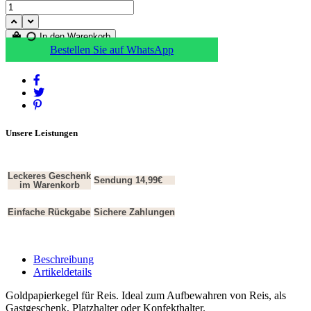
In den Warenkorb
Bestellen Sie auf WhatsApp
Unsere Leistungen
Leckeres Geschenk
Sendung 14,99€
im Warenkorb
Einfache Rückgabe
Sichere Zahlungen
Beschreibung
Artikeldetails
Goldpapierkegel für Reis. Ideal zum Aufbewahren von Reis, als
Gastgeschenk, Platzhalter oder Konfekthalter.