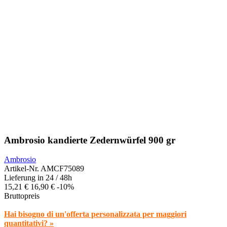
Ambrosio kandierte Zedernwürfel 900 gr
Ambrosio
Artikel-Nr.
AMCF75089
Lieferung in 24 / 48h
15,21 €
16,90 €
-10%
Bruttopreis
Hai bisogno di un'offerta personalizzata per maggiori
quantitativi? »