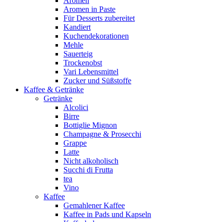
Aromen
Aromen in Paste
Für Desserts zubereitet
Kandiert
Kuchendekorationen
Mehle
Sauerteig
Trockenobst
Vari Lebensmittel
Zucker und Süßstoffe
Kaffee & Getränke
Getränke
Alcolici
Birre
Bottiglie Mignon
Champagne & Prosecchi
Grappe
Latte
Nicht alkoholisch
Succhi di Frutta
tea
Vino
Kaffee
Gemahlener Kaffee
Kaffee in Pads und Kapseln