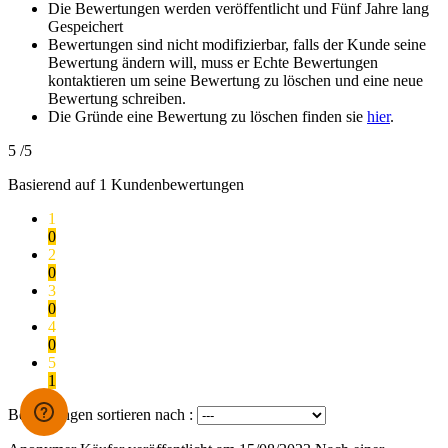
Die Bewertungen werden veröffentlicht und Fünf Jahre lang
Gespeichert
Bewertungen sind nicht modifizierbar, falls der Kunde seine
Bewertung ändern will, muss er Echte Bewertungen
kontaktieren um seine Bewertung zu löschen und eine neue
Bewertung schreiben.
Die Gründe eine Bewertung zu löschen finden sie
hier
.
5
/5
Basierend auf
1
Kundenbewertungen
1
0
2
0
3
0
4
0
5
1
Bewertungen sortieren nach :