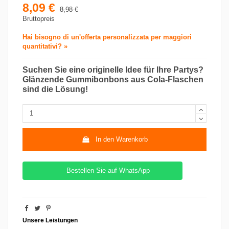
8,09 €
8,98 €
Bruttopreis
Hai bisogno di un'offerta personalizzata per maggiori
quantitativi? »
Suchen Sie eine originelle Idee für Ihre Partys?
Glänzende Gummibonbons aus Cola-Flaschen
sind die Lösung!
In den Warenkorb
Bestellen Sie auf WhatsApp
Unsere Leistungen