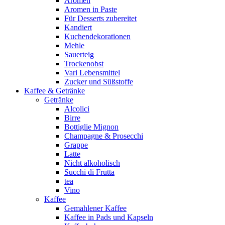
Aromen
Aromen in Paste
Für Desserts zubereitet
Kandiert
Kuchendekorationen
Mehle
Sauerteig
Trockenobst
Vari Lebensmittel
Zucker und Süßstoffe
Kaffee & Getränke
Getränke
Alcolici
Birre
Bottiglie Mignon
Champagne & Prosecchi
Grappe
Latte
Nicht alkoholisch
Succhi di Frutta
tea
Vino
Kaffee
Gemahlener Kaffee
Kaffee in Pads und Kapseln