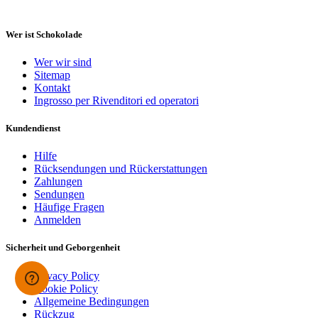
Wer ist Schokolade
Wer wir sind
Sitemap
Kontakt
Ingrosso per Rivenditori ed operatori
Kundendienst
Hilfe
Rücksendungen und Rückerstattungen
Zahlungen
Sendungen
Häufige Fragen
Anmelden
Sicherheit und Geborgenheit
Privacy Policy
Cookie Policy
Allgemeine Bedingungen
Rückzug