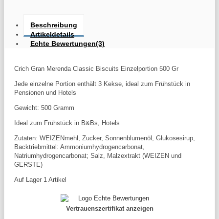
Beschreibung
Artikeldetails
Echte Bewertungen(3)
Crich Gran Merenda Classic Biscuits Einzelportion 500 Gr
Jede einzelne Portion enthält 3 Kekse, ideal zum Frühstück in
Pensionen und Hotels
Gewicht: 500 Gramm
Ideal zum Frühstück in B&Bs, Hotels
Zutaten: WEIZENmehl, Zucker, Sonnenblumenöl, Glukosesirup,
Backtriebmittel: Ammoniumhydrogencarbonat,
Natriumhydrogencarbonat; Salz, Malzextrakt (WEIZEN und
GERSTE)
Auf Lager
1 Artikel
Vertrauenszertifikat anzeigen