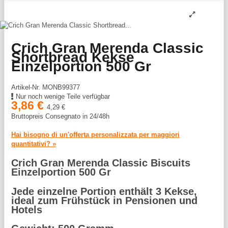
Crich Gran Merenda Classic
Shortbread Kekse
Einzelportion 500 Gr
Artikel-Nr.
MONB99377
Nur noch wenige Teile verfügbar
3,86 €
4,29 €
Bruttopreis
Consegnato in 24/48h
Hai bisogno di un'offerta personalizzata per maggiori
quantitativi? »
Crich Gran Merenda Classic Biscuits
Einzelportion 500 Gr
Jede einzelne Portion enthält 3 Kekse,
ideal zum Frühstück in Pensionen und
Hotels