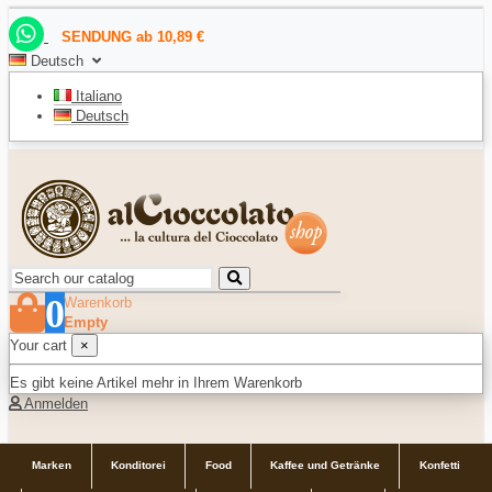
SENDUNG ab 10,89 €
Deutsch
Italiano
Deutsch
0
Warenkorb
Empty
Your cart
×
Es gibt keine Artikel mehr in Ihrem Warenkorb
Anmelden
Marken
Konditorei
Food
Kaffee und Getränke
Konfetti