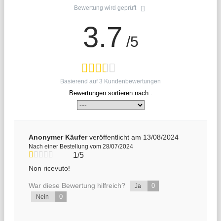
Bewertung wird geprüft
3.7
/5
Basierend auf
3
Kundenbewertungen
Bewertungen sortieren nach :
Anonymer Käufer
veröffentlicht am 13/08/2024
Nach einer Bestellung vom 28/07/2024
1/5
Non ricevuto!
War diese Bewertung hilfreich?
0
Ja
0
Nein