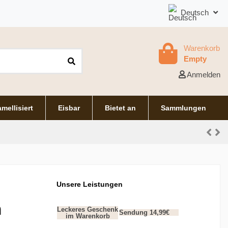
Deutsch
Warenkorb
Empty
Anmelden
mellisiert
Eisbar
Bietet an
Sammlungen
Unsere Leistungen
m
Leckeres Geschenk
Sendung 14,99€
im Warenkorb