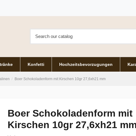
tränke
Konfetti
Hochzeitsbevorzugungen
Kara
alinen
Boer Schokoladenform mit Kirschen 10gr 27,6xh21 mm
Boer Schokoladenform mit
Kirschen 10gr 27,6xh21 m