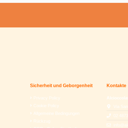
Sicherheit und Geborgenheit
Kontakte
Privacy Policy
Alcioccola
Cookie Policy
Via San
Allgemeine Bedingungen
02 487
Rückzug
info@al