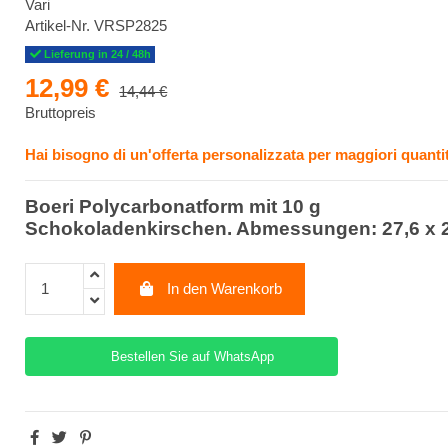
Vari
Artikel-Nr.
VRSP2825
Lieferung in 24 / 48h
12,99 €
14,44 €
Bruttopreis
Hai bisogno di un'offerta personalizzata per maggiori quantit
Boeri Polycarbonatform mit 10 g
Schokoladenkirschen. Abmessungen: 27,6 x
In den Warenkorb
Bestellen Sie auf WhatsApp