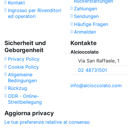
Rückerstattungen
Kontakt
Zahlungen
Ingrosso per Rivenditori
ed operatori
Sendungen
Häufige Fragen
Anmelden
Sicherheit und
Kontakte
Geborgenheit
Alcioccolato
Privacy Policy
Via San Raffaele, 1
Cookie Policy
02 48731501
Allgemeine
Bedingungen
info@alcioccolato.com
Rückzug
ODR - Online-
Streitbeilegung
Aggiorna privacy
Le tue preferenze relative al consenso