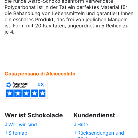
die runde Astro-Schokoladenform verwendete
Polycarbonat ist in der Tat ein perfektes Material für
die Behandlung von Lebensmitteln und garantiert Ihnen
ein essbares Produkt, das frei von jeglichen Mängeln
ist. Form mit 20 Kavitäten, angeordnet in 5 Reihen zu
je 4.
Cosa pensano di Alcioccolato
Wer ist Schokolade
Kundendienst
Wer wir sind
Hilfe
Sitemap
Rücksendungen und