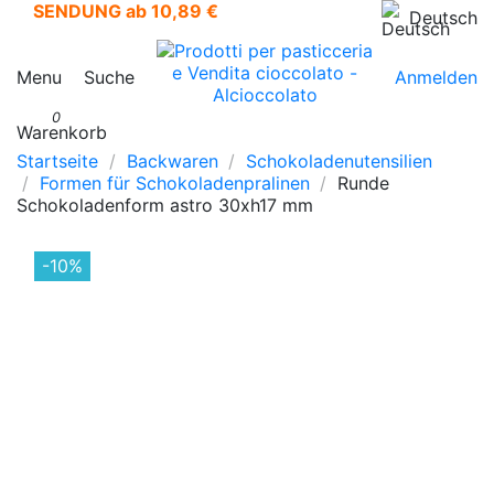
SENDUNG ab 10,89 €
Deutsch
Menu
Suche
Anmelden
0
Warenkorb
Startseite
Backwaren
Schokoladenutensilien
Formen für Schokoladenpralinen
Runde
Schokoladenform astro 30xh17 mm
-10%