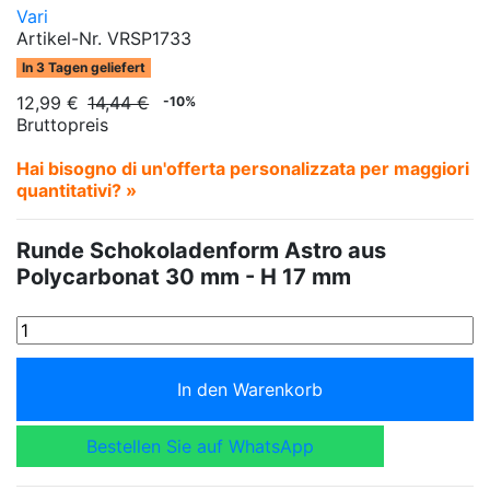
Vari
Artikel-Nr.
VRSP1733
In 3 Tagen geliefert
12,99 €
14,44 €
-10%
Bruttopreis
Hai bisogno di un'offerta personalizzata per maggiori
quantitativi? »
Runde Schokoladenform Astro aus
Polycarbonat 30 mm - H 17 mm
In den Warenkorb
Bestellen Sie auf WhatsApp