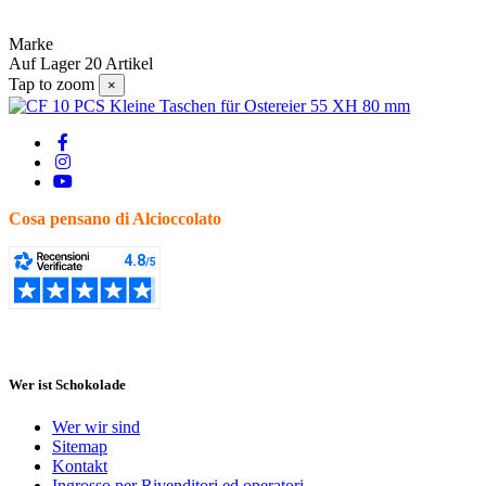
Marke
Auf Lager
20 Artikel
Tap to zoom
×
Cosa pensano di Alcioccolato
Wer ist Schokolade
Wer wir sind
Sitemap
Kontakt
Ingrosso per Rivenditori ed operatori