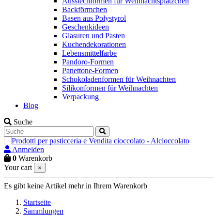
Ausstechformen für Weihnachtsplätzchen
Backförmchen
Basen aus Polystyrol
Geschenkideen
Glasuren und Pasten
Kuchendekorationen
Lebensmittelfarbe
Pandoro-Formen
Panettone-Formen
Schokoladenformen für Weihnachten
Silikonformen für Weihnachten
Verpackung
Blog
Suche
Anmelden
0
Warenkorb
Your cart
×
Es gibt keine Artikel mehr in Ihrem Warenkorb
Startseite
Sammlungen