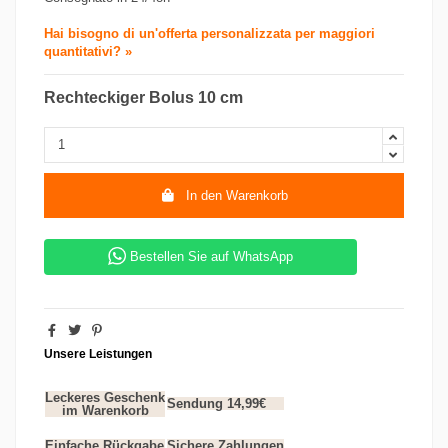
Hai bisogno di un'offerta personalizzata per maggiori
quantitativi? »
Rechteckiger Bolus 10 cm
In den Warenkorb
Bestellen Sie auf WhatsApp
Unsere Leistungen
Leckeres Geschenk
Sendung 14,99€
im Warenkorb
Einfache Rückgabe
Sichere Zahlungen