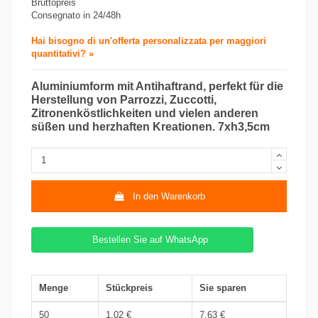
Bruttopreis
Consegnato in 24/48h
Hai bisogno di un'offerta personalizzata per maggiori
quantitativi? »
Aluminiumform mit Antihaftrand, perfekt für die
Herstellung von Parrozzi, Zuccotti,
Zitronenköstlichkeiten und vielen anderen
süßen und herzhaften Kreationen. 7xh3,5cm
In den Warenkorb
Bestellen Sie auf WhatsApp
Menge
Stückpreis
Sie sparen
50
1,02 €
7,63 €