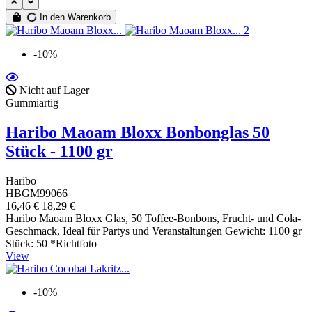
In den Warenkorb
-10%
Nicht auf Lager
Gummiartig
Haribo Maoam Bloxx Bonbonglas 50
Stück - 1100 gr
Haribo
HBGM99066
16,46 €
18,29 €
Haribo Maoam Bloxx Glas, 50 Toffee-Bonbons, Frucht- und Cola-
Geschmack, Ideal für Partys und Veranstaltungen Gewicht: 1100 gr
Stück: 50 *Richtfoto
View
-10%