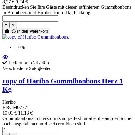
8,77 €
9,74 €
Beeindrucken Sie Ihre Gäste mit diesen raffinierten Gummibonbons
in Brombeer- und Himbeerform. 1kg Packung
In den Warenkorb
-10%
Lieferung in 24 / 48h
Verschiedene Süßigkeiten
copy of Haribo Gummibonbons Herz 1
Kg
Haribo
HBGM97771
10,01 €
11,13 €
Gummibonbons in Herzform sind perfekt für alle, die auf der Suche
nach ausgefallenen und leckeren Ideen sind.