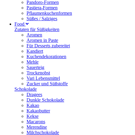
Pandoro-Formen
Pastiera-Formen
Pflaumenkuchenformen
Süßes / Salziges
Food
Zutaten für Süßigkeiten
Aromen
Aromen in Paste
Für Desserts zubereitet
Kandiert
Kuchendekorationen
Mehle
Sauerteig
Trockenobst
Vari Lebensmittel
Zucker und Süßstoffe
Schokolade
Dragees
Dunkle Schokolade
Kakao
Kakaobutter
Kekse
Macarons
Merendine
Milchschokolade