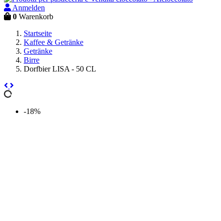
Anmelden
0
Warenkorb
Startseite
Kaffee & Getränke
Getränke
Birre
Dorfbier LISA - 50 CL
-18%