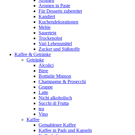
Aromen
Aromen in Paste
Für Desserts zubereitet
Kandiert
Kuchendekorationen
Mehle
Sauerteig
Trockenobst
Vari Lebensmittel
Zucker und Süßstoffe
Kaffee & Getränke
Getränke
Alcolici
Birre
Bottiglie Mignon
Champagne & Prosecchi
Grappe
Latte
Nicht alkoholisch
Succhi di Frutta
tea
Vino
Kaffee
Gemahlener Kaffee
Kaffee in Pads und Kapseln