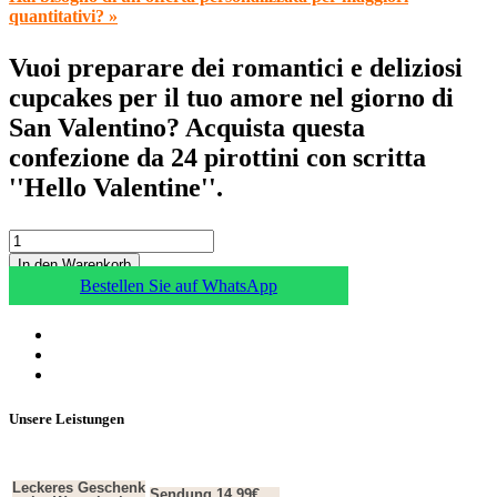
quantitativi? »
Vuoi preparare dei romantici e deliziosi
cupcakes per il tuo amore nel giorno di
San Valentino? Acquista questa
confezione da 24 pirottini con scritta
''Hello Valentine''.
In den Warenkorb
Bestellen Sie auf WhatsApp
Unsere Leistungen
Leckeres Geschenk
Sendung 14,99€