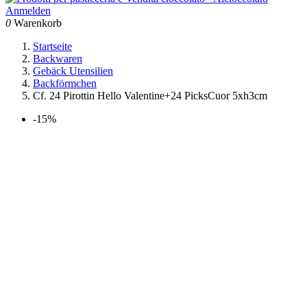
Anmelden
0
Warenkorb
Startseite
Backwaren
Gebäck Utensilien
Backförmchen
Cf. 24 Pirottin Hello Valentine+24 PicksCuor 5xh3cm
-15%