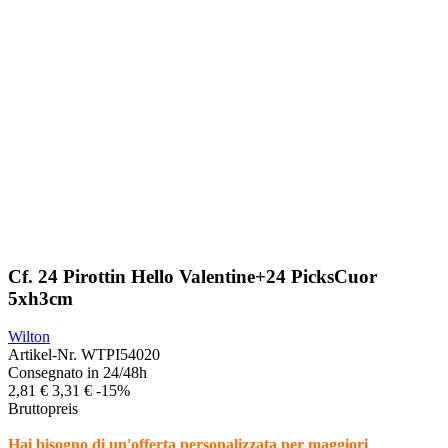
Cf. 24 Pirottin Hello Valentine+24 PicksCuor
5xh3cm
Wilton
Artikel-Nr.
WTPI54020
Consegnato in 24/48h
2,81 €
3,31 €
-15%
Bruttopreis
Hai bisogno di un'offerta personalizzata per maggiori