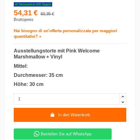
Versand in 4/5 Tagen
54,31 €
60,35 €
Bruttopreis
Hai bisogno di un'offerta personalizzata per maggiori
quantitativi? »
Ausstellungstorte mit Pink Welcome
Marshmallow + Vinyl
Mittel:
Durchmesser: 35 cm
Höhe: 30 cm
In den Warenkorb
Bestellen Sie auf WhatsApp