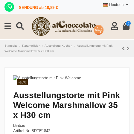
Deutsch
SENDUNG ab 10,89 €
0
Startseite
Karamellisiert
Ausstellung Kuchen
Ausstellungstorte mit Pink
Welcome Marshmallow 35 x H30 cm
-10%
Ausstellungstorte mit Pink
Welcome Marshmallow 35
x H30 cm
Biribao
Artikel-Nr.
BRTE1842