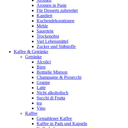
Aromen
Aromen in Paste
Für Desserts zubereitet
Kandiert
Kuchendekorationen
Mehle
Sauerteig
Trockenobst
Vari Lebensmittel
Zucker und Süßstoffe
Kaffee & Getränke
Getränke
Alcolici
Birre
Bottiglie Mignon
Champagne & Prosecchi
Grappe
Latte
Nicht alkoholisch
Succhi di Frutta
tea
Vino
Kaffee
Gemahlener Kaffee
Kaffee in Pads und Kapseln