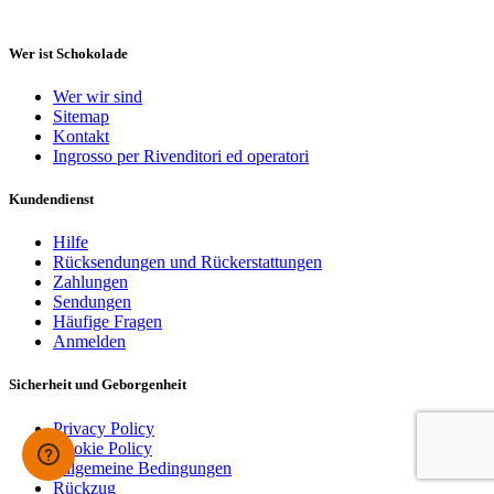
Wer ist Schokolade
Wer wir sind
Sitemap
Kontakt
Ingrosso per Rivenditori ed operatori
Kundendienst
Hilfe
Rücksendungen und Rückerstattungen
Zahlungen
Sendungen
Häufige Fragen
Anmelden
Sicherheit und Geborgenheit
Privacy Policy
Cookie Policy
Allgemeine Bedingungen
Rückzug