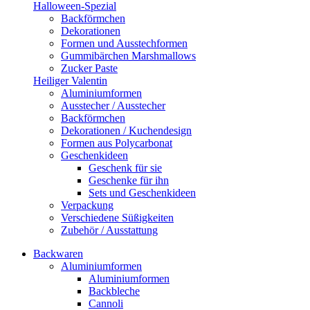
Halloween-Spezial
Backförmchen
Dekorationen
Formen und Ausstechformen
Gummibärchen Marshmallows
Zucker Paste
Heiliger Valentin
Aluminiumformen
Ausstecher / Ausstecher
Backförmchen
Dekorationen / Kuchendesign
Formen aus Polycarbonat
Geschenkideen
Geschenk für sie
Geschenke für ihn
Sets und Geschenkideen
Verpackung
Verschiedene Süßigkeiten
Zubehör / Ausstattung
Backwaren
Aluminiumformen
Aluminiumformen
Backbleche
Cannoli