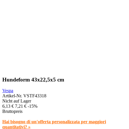
Hundeform 43x22,5x5 cm
Vespa
Artikel-Nr.
VSTF43318
Nicht auf Lager
6,13 €
7,21 €
-15%
Bruttopreis
Hai bisogno di un'offerta personalizzata per maggiori
quantitativi? »