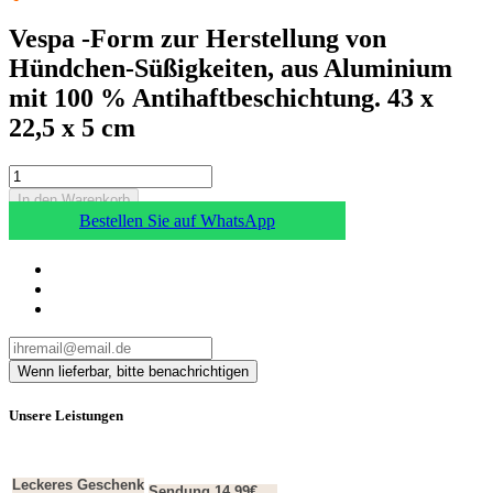
Vespa -Form zur Herstellung von
Hündchen-Süßigkeiten, aus Aluminium
mit 100 % Antihaftbeschichtung. 43 x
22,5 x 5 cm
In den Warenkorb
Bestellen Sie auf WhatsApp
Unsere Leistungen
Leckeres Geschenk
Sendung 14,99€