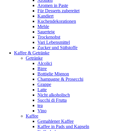
Aromen
Aromen in Paste
Für Desserts zubereitet
Kandiert
Kuchendekorationen
Mehle
Sauerteig
Trockenobst
Vari Lebensmittel
Zucker und Süßstoffe
Kaffee & Getränke
Getränke
Alcolici
Birre
Bottiglie Mignon
Champagne & Prosecchi
Grappe
Latte
Nicht alkoholisch
Succhi di Frutta
tea
Vino
Kaffee
Gemahlener Kaffee
Kaffee in Pads und Kapseln