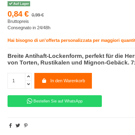
Auf Lager
0,84 €
0,99 €
Bruttopreis
Consegnato in 24/48h
Hai bisogno di un'offerta personalizzata per maggiori quantit
Breite Antihaft-Lockenform, perfekt für die He
von Torten, Rustikalen und Mignon-Gebäck. 
In den Warenkorb
Bestellen Sie auf WhatsApp