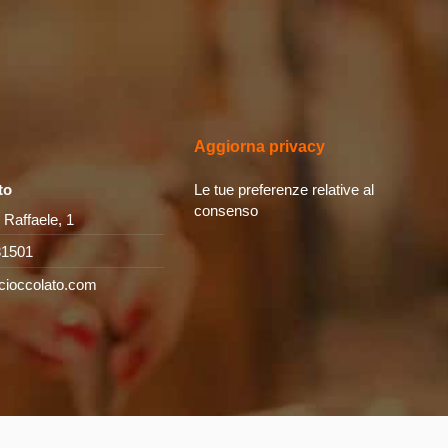
Aggiorna privacy
to
Le tue preferenze relative al
consenso
 Raffaele, 1
31501
cioccolato.com