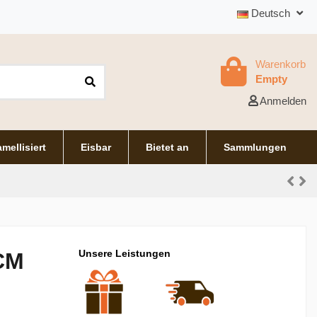
Deutsch
Warenkorb
Empty
Anmelden
mellisiert
Eisbar
Bietet an
Sammlungen
Unsere Leistungen
 CM