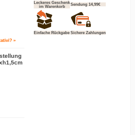
Leckeres Geschenk
Sendung 14,99€
im Warenkorb
Einfache Rückgabe
Sichere Zahlungen
ativi? »
rstellung
7xh1,5cm