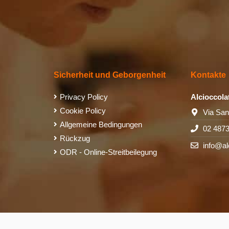
Sicherheit und Geborgenheit
Kontakte
Privacy Policy
Alcioccola
Cookie Policy
Via San
Allgemeine Bedingungen
02 487
Rückzug
info@al
ODR - Online-Streitbeilegung