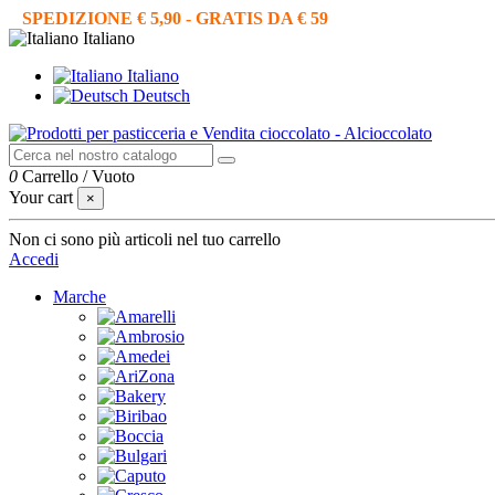
SPEDIZIONE € 5,90 - GRATIS DA € 59
Italiano
Italiano
Deutsch
0
Carrello
/
Vuoto
Your cart
×
Non ci sono più articoli nel tuo carrello
Accedi
Marche