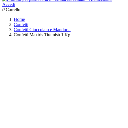
Accedi
0
Carrello
Home
Confetti
Confetti Cioccolato e Mandorla
Confetti Maxtris Tiramisù 1 Kg