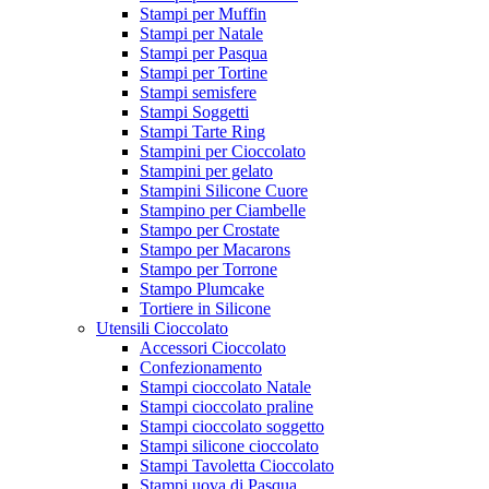
Stampi per Muffin
Stampi per Natale
Stampi per Pasqua
Stampi per Tortine
Stampi semisfere
Stampi Soggetti
Stampi Tarte Ring
Stampini per Cioccolato
Stampini per gelato
Stampini Silicone Cuore
Stampino per Ciambelle
Stampo per Crostate
Stampo per Macarons
Stampo per Torrone
Stampo Plumcake
Tortiere in Silicone
Utensili Cioccolato
Accessori Cioccolato
Confezionamento
Stampi cioccolato Natale
Stampi cioccolato praline
Stampi cioccolato soggetto
Stampi silicone cioccolato
Stampi Tavoletta Cioccolato
Stampi uova di Pasqua