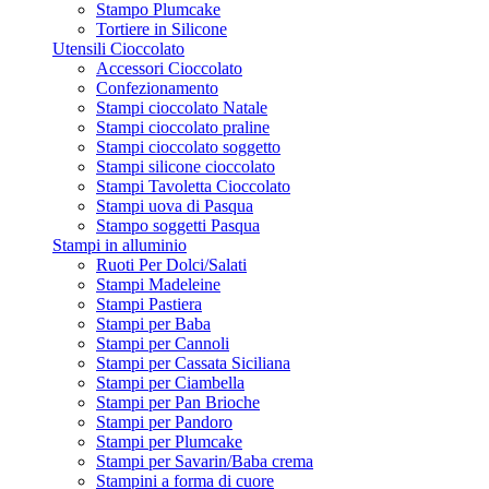
Stampo Plumcake
Tortiere in Silicone
Utensili Cioccolato
Accessori Cioccolato
Confezionamento
Stampi cioccolato Natale
Stampi cioccolato praline
Stampi cioccolato soggetto
Stampi silicone cioccolato
Stampi Tavoletta Cioccolato
Stampi uova di Pasqua
Stampo soggetti Pasqua
Stampi in alluminio
Ruoti Per Dolci/Salati
Stampi Madeleine
Stampi Pastiera
Stampi per Baba
Stampi per Cannoli
Stampi per Cassata Siciliana
Stampi per Ciambella
Stampi per Pan Brioche
Stampi per Pandoro
Stampi per Plumcake
Stampi per Savarin/Baba crema
Stampini a forma di cuore