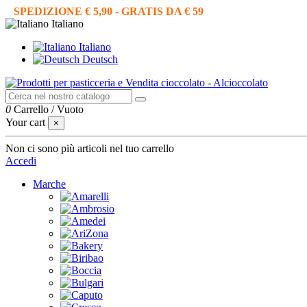
SPEDIZIONE € 5,90 - GRATIS DA € 59
Italiano
Italiano
Deutsch
0
Carrello
/
Vuoto
Your cart
×
Non ci sono più articoli nel tuo carrello
Accedi
Marche