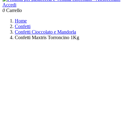
Accedi
0
Carrello
Home
Confetti
Confetti Cioccolato e Mandorla
Confetti Maxtris Torroncino 1Kg