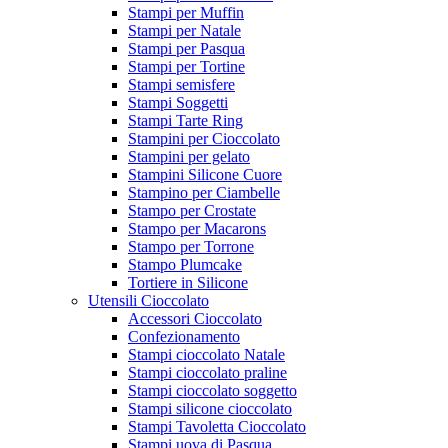
Stampi per Muffin
Stampi per Natale
Stampi per Pasqua
Stampi per Tortine
Stampi semisfere
Stampi Soggetti
Stampi Tarte Ring
Stampini per Cioccolato
Stampini per gelato
Stampini Silicone Cuore
Stampino per Ciambelle
Stampo per Crostate
Stampo per Macarons
Stampo per Torrone
Stampo Plumcake
Tortiere in Silicone
Utensili Cioccolato
Accessori Cioccolato
Confezionamento
Stampi cioccolato Natale
Stampi cioccolato praline
Stampi cioccolato soggetto
Stampi silicone cioccolato
Stampi Tavoletta Cioccolato
Stampi uova di Pasqua